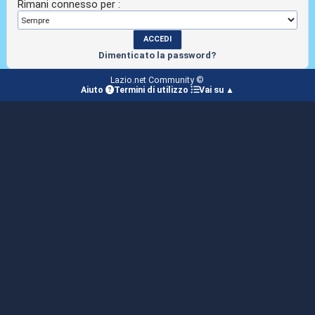
Rimani connesso per :
Dimenticato la password?
Lazio.net Community ©
Aiuto
Termini di utilizzo
Vai su ▲