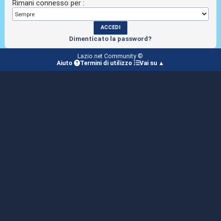
Rimani connesso per :
Dimenticato la password?
Lazio.net Community ©
Aiuto
Termini di utilizzo
Vai su ▲