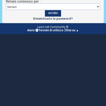
Rimani connesso per :
Dimenticato la password?
Lazio.net Community ©
Aiuto
Termini di utilizzo
Vai su ▲