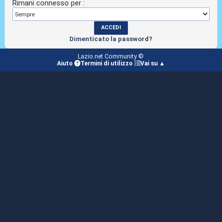
Rimani connesso per :
Dimenticato la password?
Lazio.net Community ©
Aiuto
Termini di utilizzo
Vai su ▲