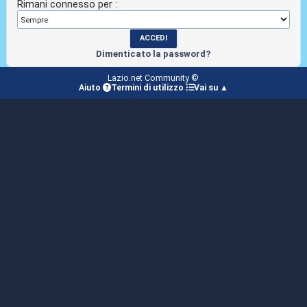
Rimani connesso per :
Dimenticato la password?
Lazio.net Community ©
Aiuto
Termini di utilizzo
Vai su ▲