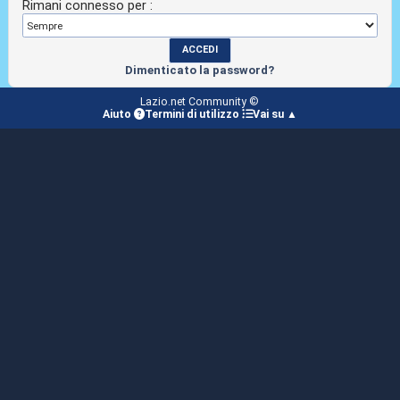
Rimani connesso per :
Dimenticato la password?
Lazio.net Community ©
Aiuto
Termini di utilizzo
Vai su ▲