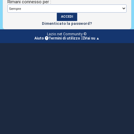
Rimani connesso per :
Dimenticato la password?
Lazio.net Community ©
Aiuto
Termini di utilizzo
Vai su ▲