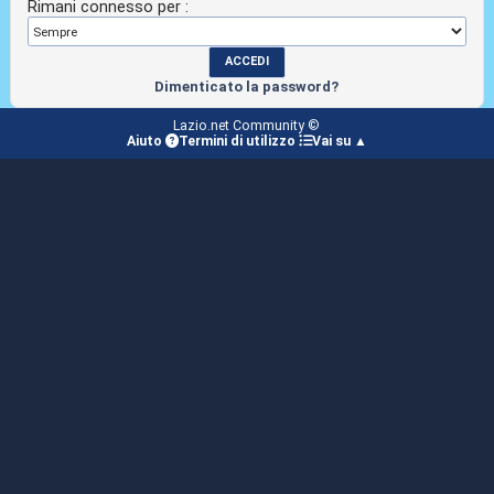
Rimani connesso per :
Dimenticato la password?
Lazio.net Community ©
Aiuto
Termini di utilizzo
Vai su ▲