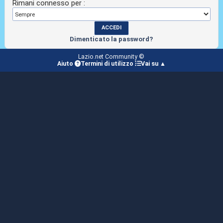
Rimani connesso per :
Dimenticato la password?
Lazio.net Community ©
Aiuto
Termini di utilizzo
Vai su ▲