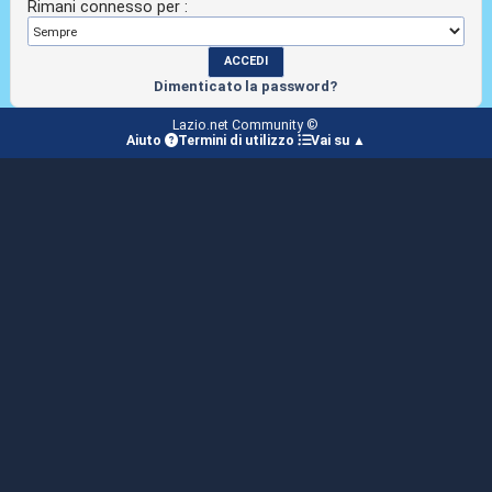
Rimani connesso per :
Dimenticato la password?
Lazio.net Community ©
Aiuto
Termini di utilizzo
Vai su ▲