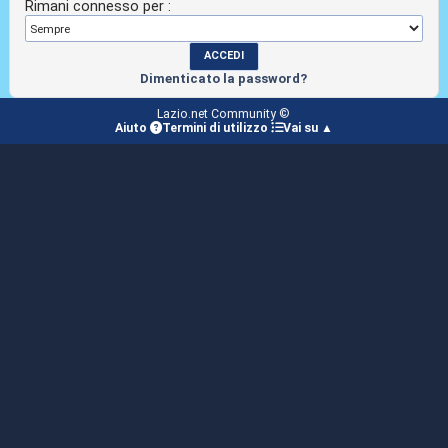
Rimani connesso per :
Dimenticato la password?
Lazio.net Community ©
Aiuto
Termini di utilizzo
Vai su ▲