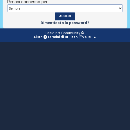
Rimani connesso per :
Dimenticato la password?
Lazio.net Community ©
Aiuto
Termini di utilizzo
Vai su ▲