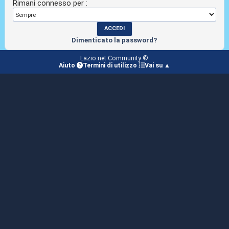
Rimani connesso per :
Dimenticato la password?
Lazio.net Community ©
Aiuto
Termini di utilizzo
Vai su ▲