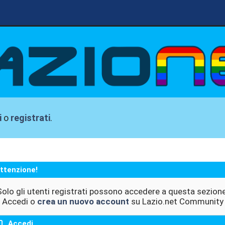
i
o
registrati
.
ttenzione!
Solo gli utenti registrati possono accedere a questa sezione
Accedi o
crea un nuovo account
su Lazio.net Community
Accedi