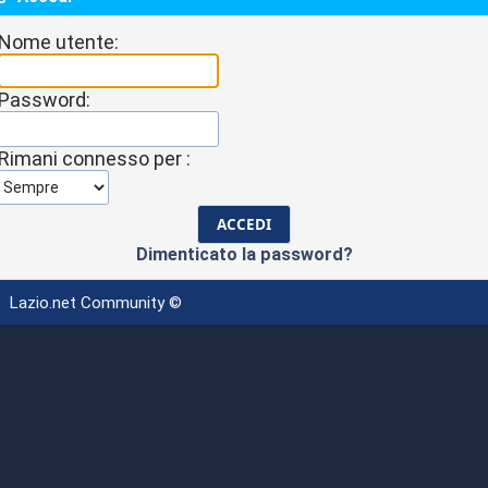
Nome utente:
Password:
Rimani connesso per :
Dimenticato la password?
Lazio.net Community ©