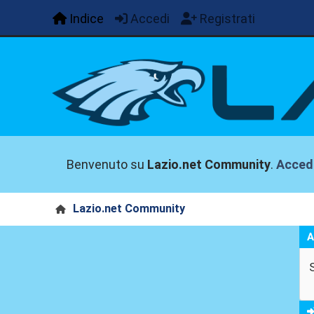
Indice
Accedi
Registrati
Benvenuto su
Lazio.net Community
.
Acced
Lazio.net Community
A