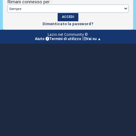
Rimani connesso per :
Dimenticato la password?
Lazio.net Community ©
Aiuto
Termini di utilizzo
Vai su ▲