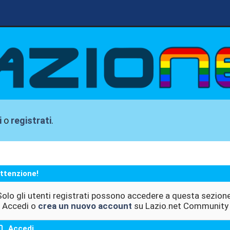
i
o
registrati
.
ttenzione!
Solo gli utenti registrati possono accedere a questa sezione
Accedi o
crea un nuovo account
su Lazio.net Community
Accedi