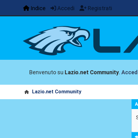
Indice
Accedi
Registrati
Benvenuto su
Lazio.net Community
.
Acced
Lazio.net Community
A