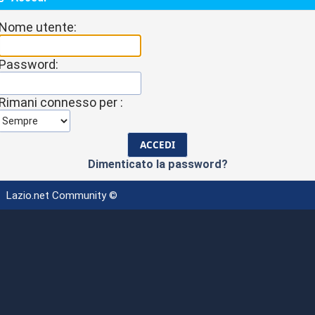
Nome utente:
Password:
Rimani connesso per :
Dimenticato la password?
Lazio.net Community ©