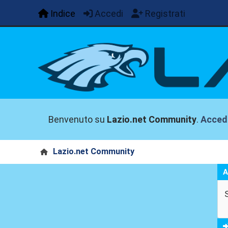
Indice
Accedi
Registrati
Benvenuto su
Lazio.net Community
.
Acced
Lazio.net Community
A