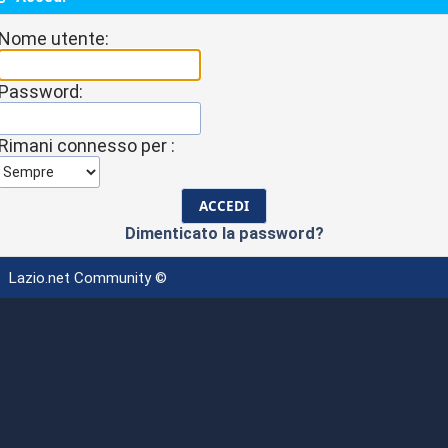
Nome utente:
Password:
Rimani connesso per :
Dimenticato la password?
Lazio.net Community ©