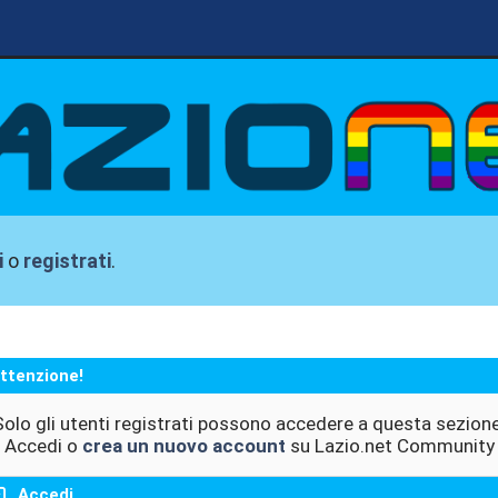
i
o
registrati
.
ttenzione!
Solo gli utenti registrati possono accedere a questa sezione
Accedi o
crea un nuovo account
su Lazio.net Community
Accedi