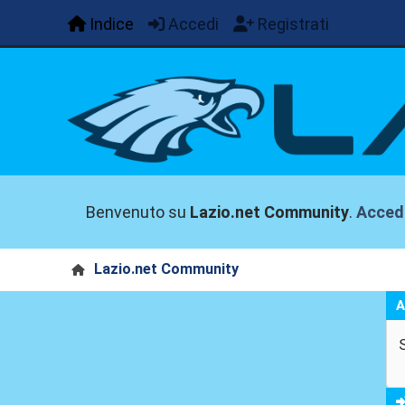
Indice
Accedi
Registrati
Benvenuto su
Lazio.net Community
.
Acced
Lazio.net Community
A