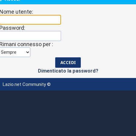
Nome utente:
Password:
Rimani connesso per :
Dimenticato la password?
Lazio.net Community ©