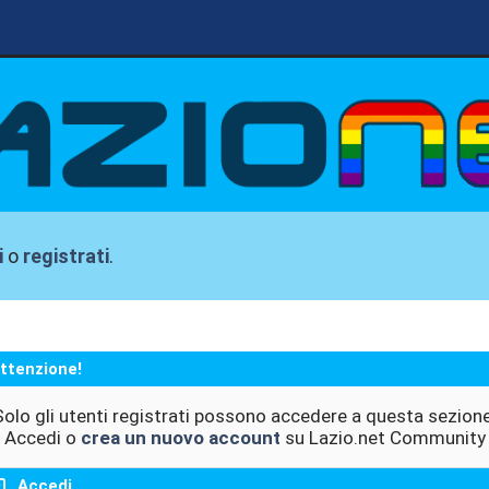
i
o
registrati
.
ttenzione!
Solo gli utenti registrati possono accedere a questa sezione
Accedi o
crea un nuovo account
su Lazio.net Community
Accedi