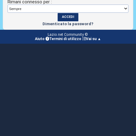
Rimani connesso per :
Dimenticato la password?
Lazio.net Community ©
Aiuto
Termini di utilizzo
Vai su ▲