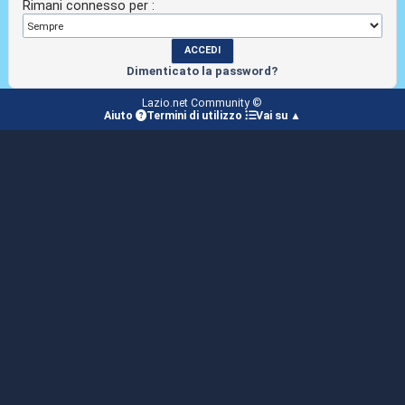
Rimani connesso per :
Dimenticato la password?
Lazio.net Community ©
Aiuto
Termini di utilizzo
Vai su ▲