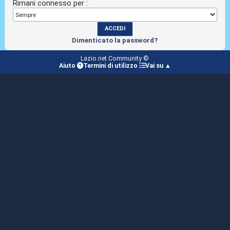
Rimani connesso per :
Dimenticato la password?
Lazio.net Community ©
Aiuto
Termini di utilizzo
Vai su ▲