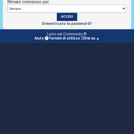
Rimani connesso per :
Dimenticato la password?
Lazio.net Community ©
Aiuto
Termini di utilizzo
Vai su ▲