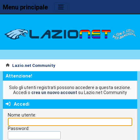
Menu principale
Lazio.net Community
Attenzione!
Solo gli utenti registrati possono accedere a questa sezione.
Accedi o
crea un nuovo account
su Lazio.net Community
Accedi
Nome utente:
Password: