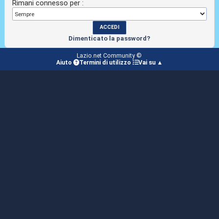
Rimani connesso per :
Dimenticato la password?
Lazio.net Community ©
Aiuto
Termini di utilizzo
Vai su ▲