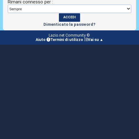
Rimani connesso per :
Dimenticato la password?
Lazio.net Community ©
Aiuto
Termini di utilizzo
Vai su ▲