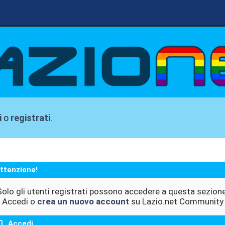
i
o
registrati
.
ttenzione!
Solo gli utenti registrati possono accedere a questa sezione
Accedi o
crea un nuovo account
su Lazio.net Community
Accedi