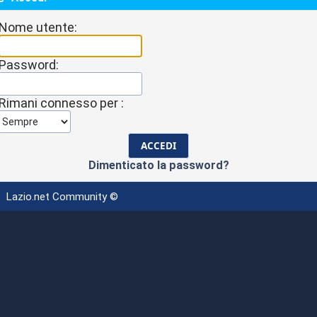
Nome utente:
Password:
Rimani connesso per :
Dimenticato la password?
Lazio.net Community ©