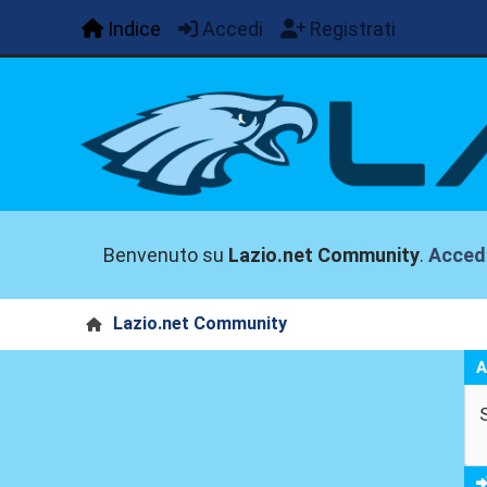
Indice
Accedi
Registrati
Benvenuto su
Lazio.net Community
.
Acced
Lazio.net Community
A