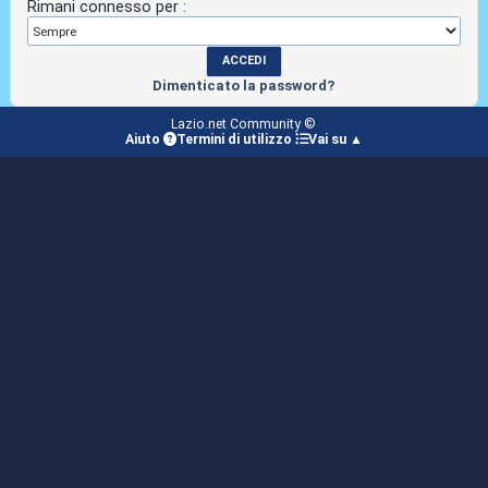
Rimani connesso per :
Dimenticato la password?
Lazio.net Community ©
Aiuto
Termini di utilizzo
Vai su ▲