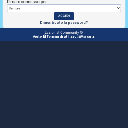
Rimani connesso per :
Dimenticato la password?
Lazio.net Community ©
Aiuto
Termini di utilizzo
Vai su ▲