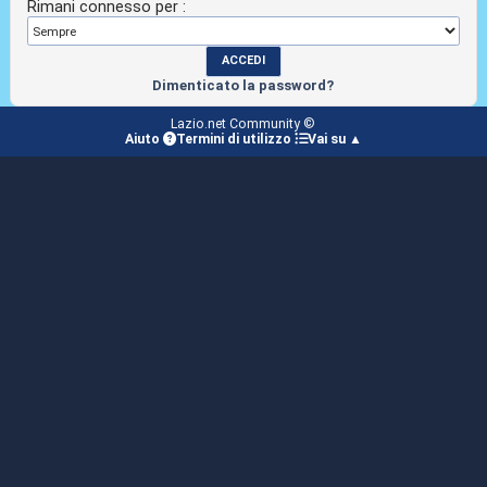
Rimani connesso per :
Dimenticato la password?
Lazio.net Community ©
Aiuto
Termini di utilizzo
Vai su ▲