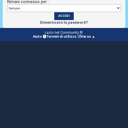
Rimani connesso per :
Dimenticato la password?
Lazio.net Community ©
Aiuto
Termini di utilizzo
Vai su ▲