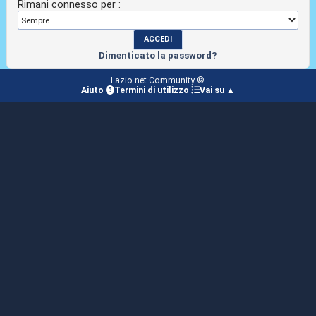
Rimani connesso per :
Dimenticato la password?
Lazio.net Community ©
Aiuto
Termini di utilizzo
Vai su ▲