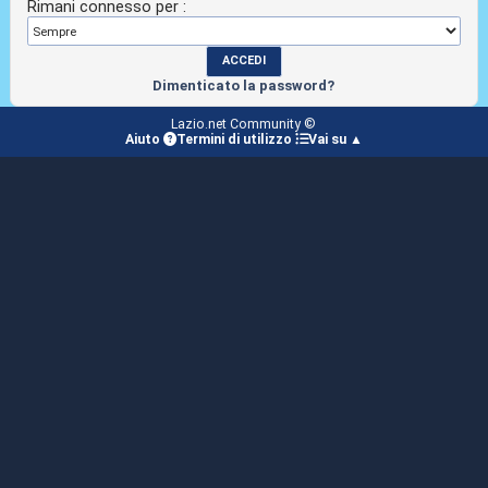
Rimani connesso per :
Dimenticato la password?
Lazio.net Community ©
Aiuto
Termini di utilizzo
Vai su ▲