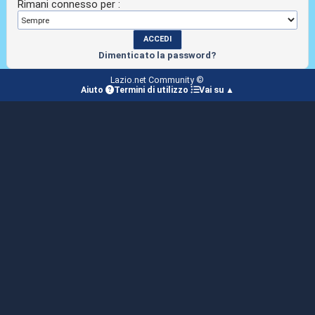
Rimani connesso per :
Dimenticato la password?
Lazio.net Community ©
Aiuto
Termini di utilizzo
Vai su ▲