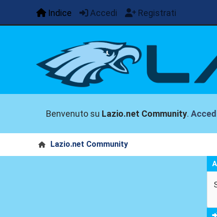
Indice
Accedi
Registrati
Benvenuto su
Lazio.net Community
.
Acced
Lazio.net Community
A