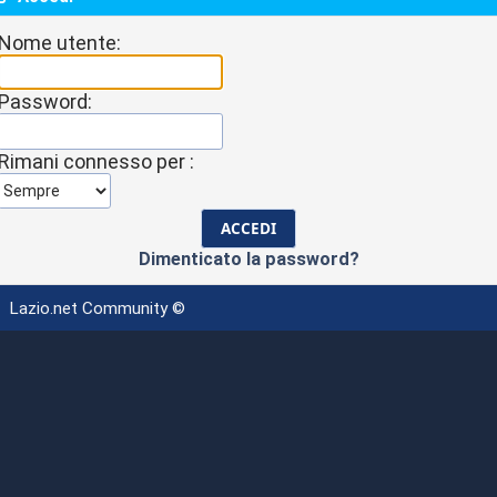
Nome utente:
Password:
Rimani connesso per :
Dimenticato la password?
Lazio.net Community ©