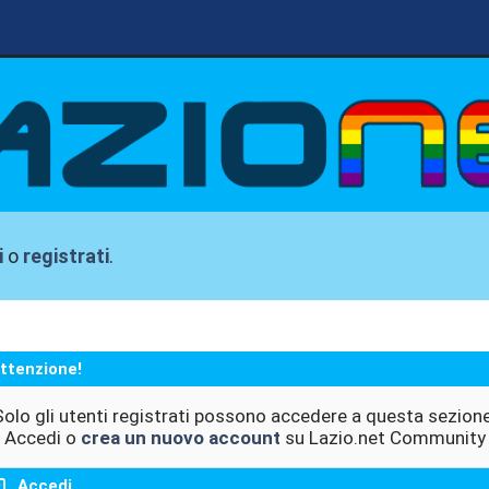
i
o
registrati
.
ttenzione!
Solo gli utenti registrati possono accedere a questa sezione
Accedi o
crea un nuovo account
su Lazio.net Community
Accedi