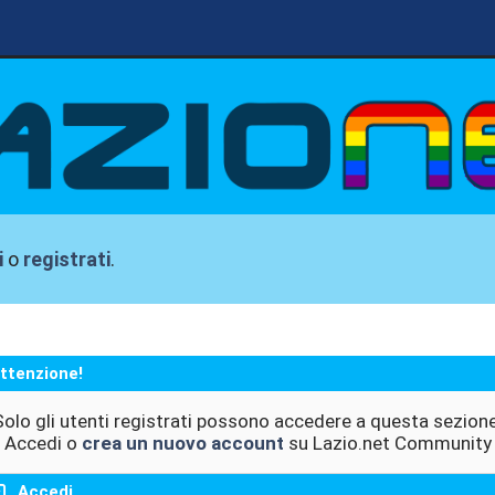
i
o
registrati
.
ttenzione!
Solo gli utenti registrati possono accedere a questa sezione
Accedi o
crea un nuovo account
su Lazio.net Community
Accedi