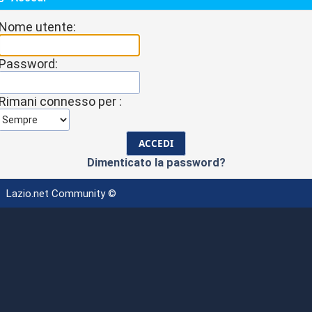
Nome utente:
Password:
Rimani connesso per :
Dimenticato la password?
Lazio.net Community ©