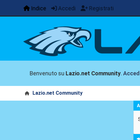
Indice
Accedi
Registrati
Benvenuto su
Lazio.net Community
.
Acced
Lazio.net Community
A