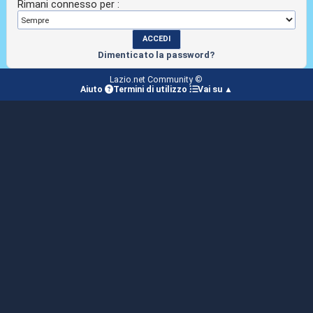
Rimani connesso per :
Dimenticato la password?
Lazio.net Community ©
Aiuto
Termini di utilizzo
Vai su ▲