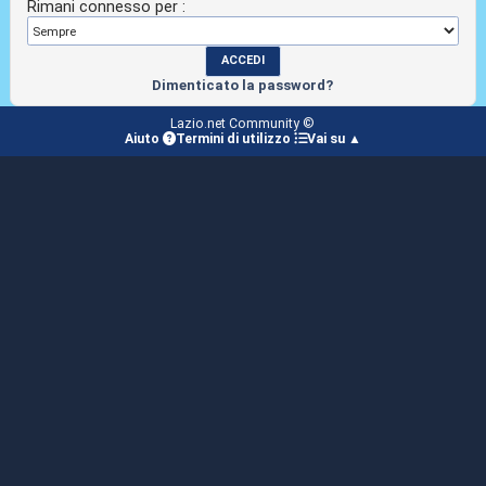
Rimani connesso per :
Dimenticato la password?
Lazio.net Community ©
Aiuto
Termini di utilizzo
Vai su ▲