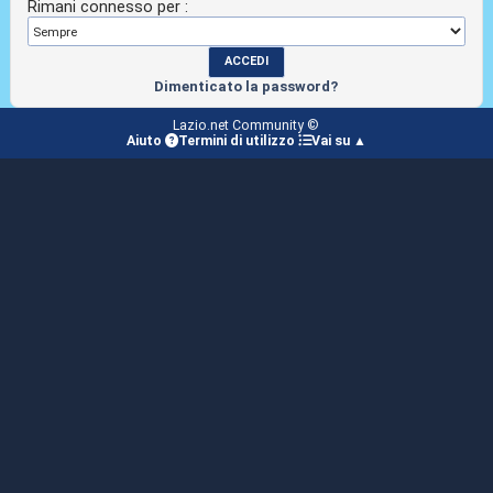
Rimani connesso per :
Dimenticato la password?
Lazio.net Community ©
Aiuto
Termini di utilizzo
Vai su ▲