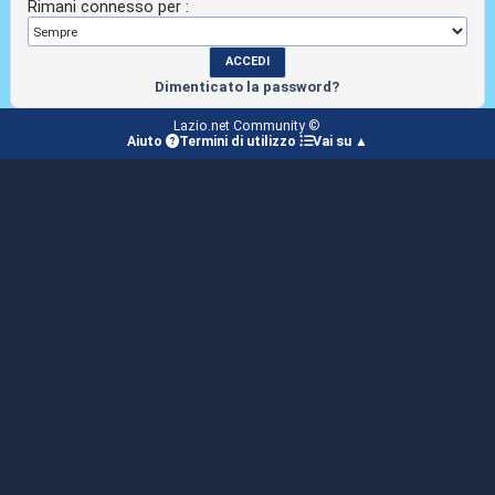
Rimani connesso per :
Dimenticato la password?
Lazio.net Community ©
Aiuto
Termini di utilizzo
Vai su ▲