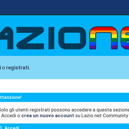
i
o
registrati
.
ttenzione!
Solo gli utenti registrati possono accedere a questa sezione
Accedi o
crea un nuovo account
su Lazio.net Community
Accedi