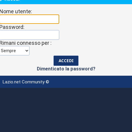
Nome utente:
Password:
Rimani connesso per :
Dimenticato la password?
Lazio.net Community ©