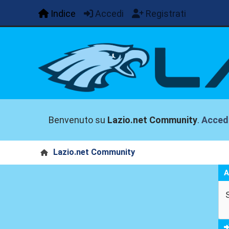
Indice
Accedi
Registrati
Benvenuto su
Lazio.net Community
.
Acced
Lazio.net Community
A