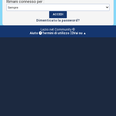
Rimani connesso per :
Dimenticato la password?
Lazio.net Community ©
Aiuto
Termini di utilizzo
Vai su ▲