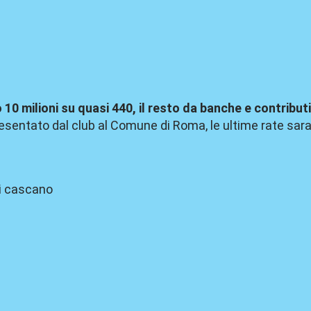
 10 milioni su quasi 440, il resto da banche e contributi
resentato dal club al Comune di Roma, le ultime rate sar
ci cascano