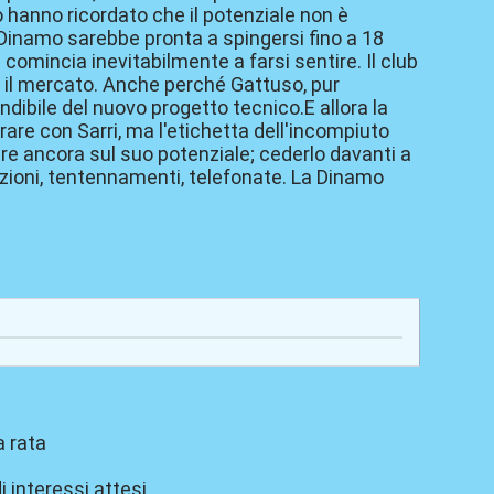
o hanno ricordato che il potenziale non è
a Dinamo sarebbe pronta a spingersi fino a 18
e comincia inevitabilmente a farsi sentire. Il club
 il mercato. Anche perché Gattuso, pur
ibile del nuovo progetto tecnico.E allora la
re con Sarri, ma l'etichetta dell'incompiuto
e ancora sul suo potenziale; cederlo davanti a
zioni, tentennamenti, telefonate. La Dinamo
a rata
i interessi attesi