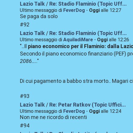
Lazio Talk
/
Re: Stadio Flaminio (Topic Uff...
Ultimo messaggio di
FeverDog
-
Oggi
alle 12:27
Se paga da solo
#92
Lazio Talk
/
Re: Stadio Flaminio (Topic Uff...
Ultimo messaggio di
AquiladiMare
-
Oggi
alle 12:26
"..
Il
piano economico per il Flaminio: dalla Lazio
Secondo il piano economico finanziario (PEF) p
2086...
."
Di cui pagamento a babbo stra morto.. Magari 
#93
Lazio Talk
/
Re: Petar Ratkov (Topic Uffici...
Ultimo messaggio di
FeverDog
-
Oggi
alle 12:24
Non me ne ricordo di recenti
#94