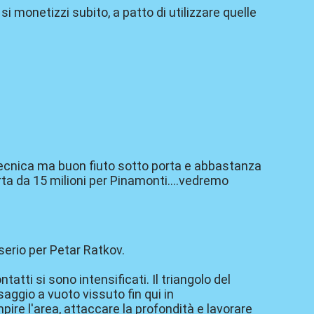
i monetizzi subito, a patto di utilizzare quelle
 tecnica ma buon fiuto sotto porta e abbastanza
erta da 15 milioni per Pinamonti....vedremo
 serio per Petar Ratkov.
tti si sono intensificati. Il triangolo del
aggio a vuoto vissuto fin qui in
ire l'area, attaccare la profondità e lavorare