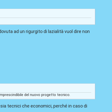
uta ad un rigurgito di lazialità vuol dire non
mprescindibile del nuovo progetto tecnico.
i sia tecnici che economici, perché in caso di