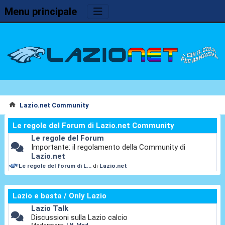
Menu principale
Lazio.net Community
Le regole del Forum di Lazio.net Community
Le regole del Forum
Importante: il regolamento della Community di
Lazio.net
Le regole del forum di L...
di
Lazio.net
Lazio e basta / Only Lazio
Lazio Talk
Discussioni sulla Lazio calcio