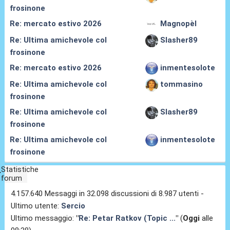
frosinone
Re: mercato estivo 2026
Magnopèl
Re: Ultima amichevole col
Slasher89
frosinone
Re: mercato estivo 2026
inmentesolote
Re: Ultima amichevole col
tommasino
frosinone
Re: Ultima amichevole col
Slasher89
frosinone
Re: Ultima amichevole col
inmentesolote
frosinone
Statistiche
forum
4.157.640 Messaggi in 32.098 discussioni di 8.987 utenti -
Ultimo utente:
Sercio
Ultimo messaggio:
"
Re: Petar Ratkov (Topic ...
"
(
Oggi
alle