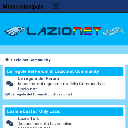
Menu principale
Lazio.net Community
Le regole del Forum di Lazio.net Community
Le regole del Forum
Importante: il regolamento della Community di
Lazio.net
Le regole del forum di L...
di
Lazio.net
Lazio e basta / Only Lazio
Lazio Talk
Discussioni sulla Lazio calcio