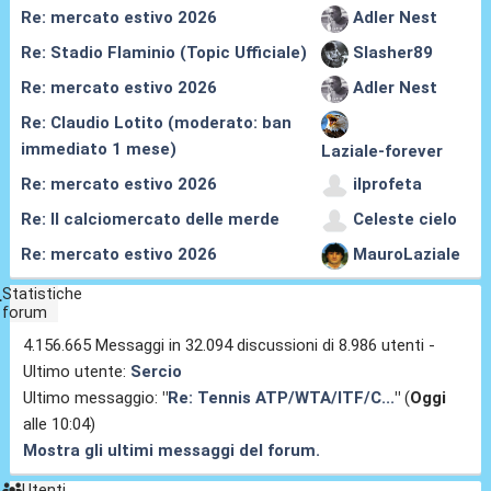
Re: mercato estivo 2026
Adler Nest
Re: Stadio Flaminio (Topic Ufficiale)
Slasher89
Re: mercato estivo 2026
Adler Nest
Re: Claudio Lotito (moderato: ban
immediato 1 mese)
Laziale-forever
Re: mercato estivo 2026
ilprofeta
Re: Il calciomercato delle merde
Celeste cielo
Re: mercato estivo 2026
MauroLaziale
Statistiche
forum
4.156.665 Messaggi in 32.094 discussioni di 8.986 utenti -
Ultimo utente:
Sercio
Ultimo messaggio:
"
Re: Tennis ATP/WTA/ITF/C...
"
(
Oggi
alle 10:04)
Mostra gli ultimi messaggi del forum.
Utenti