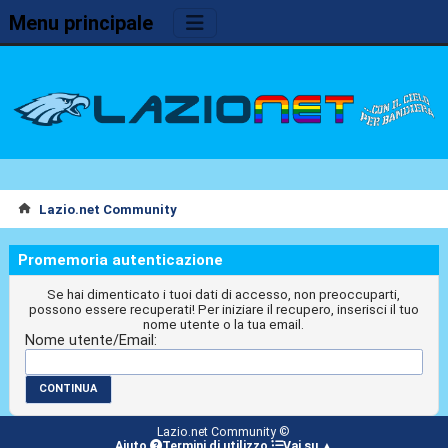
Menu principale
Lazio.net Community
Promemoria autenticazione
Se hai dimenticato i tuoi dati di accesso, non preoccuparti,
possono essere recuperati! Per iniziare il recupero, inserisci il tuo
nome utente o la tua email.
Nome utente/Email:
Lazio.net Community ©
Aiuto
Termini di utilizzo
Vai su ▲