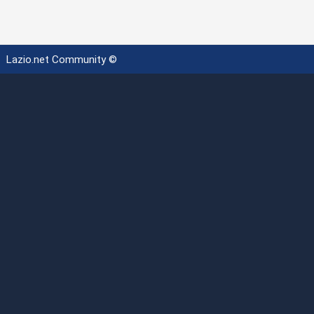
Lazio.net Community ©