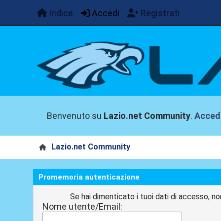
Indice
Accedi
Registrati
Benvenuto su
Lazio.net Community
.
Acced
Lazio.net Community
Promemoria autenticazione
Se hai dimenticato i tuoi dati di accesso, no
Nome utente/Email: