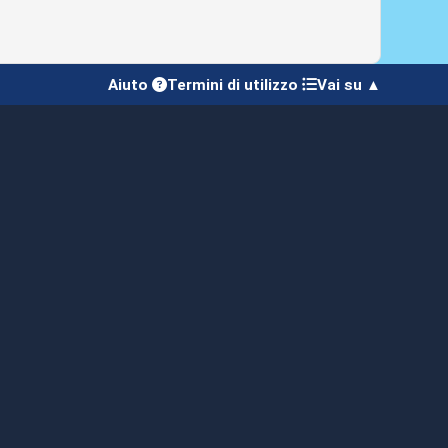
Aiuto
Termini di utilizzo
Vai su ▲