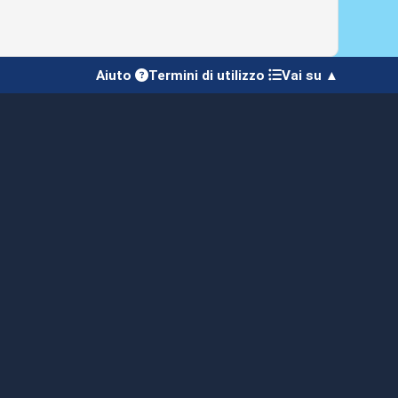
Aiuto
Termini di utilizzo
Vai su ▲