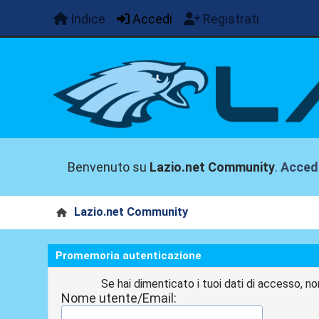
Indice
Accedi
Registrati
Benvenuto su
Lazio.net Community
.
Acced
Lazio.net Community
Promemoria autenticazione
Se hai dimenticato i tuoi dati di accesso, no
Nome utente/Email: