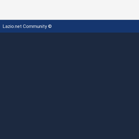
Lazio.net Community ©