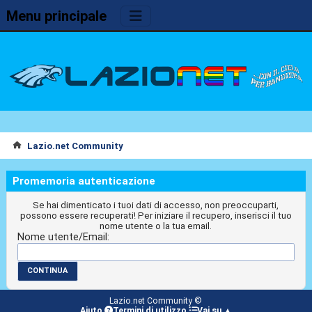
Menu principale
Lazio.net Community
Promemoria autenticazione
Se hai dimenticato i tuoi dati di accesso, non preoccuparti,
possono essere recuperati! Per iniziare il recupero, inserisci il tuo
nome utente o la tua email.
Nome utente/Email:
Lazio.net Community ©
Aiuto
Termini di utilizzo
Vai su ▲