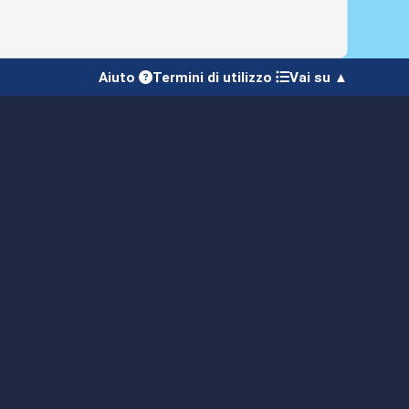
Aiuto
Termini di utilizzo
Vai su ▲