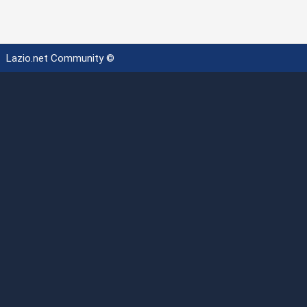
Lazio.net Community ©