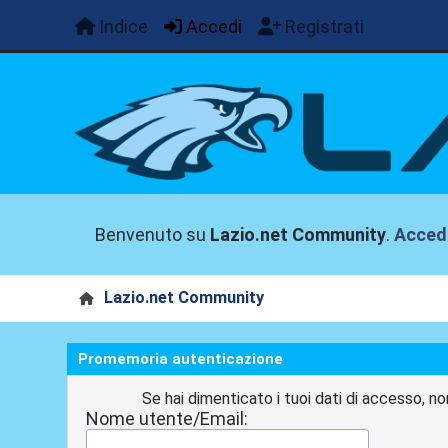
Indice
Accedi
Registrati
Benvenuto su
Lazio.net Community
.
Acced
Lazio.net Community
Promemoria autenticazione
Se hai dimenticato i tuoi dati di accesso, no
Nome utente/Email: