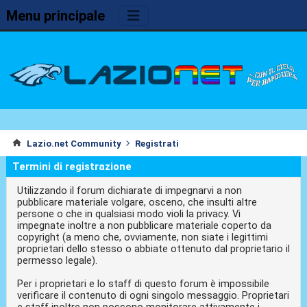
Menu principale
Lazio.net Community
Registrati
Termini di registrazione
Utilizzando il forum dichiarate di impegnarvi a non
pubblicare materiale volgare, osceno, che insulti altre
persone o che in qualsiasi modo violi la privacy. Vi
impegnate inoltre a non pubblicare materiale coperto da
copyright (a meno che, ovviamente, non siate i legittimi
proprietari dello stesso o abbiate ottenuto dal proprietario il
permesso legale).
Per i proprietari e lo staff di questo forum è impossibile
verificare il contenuto di ogni singolo messaggio. Proprietari
e staff inoltre non possono monitorare attivamente i