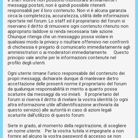
messaggi postati, non è quindi possibile ritenerli
responsabili per il loro contenuto. Non vi è alcuna garanzia
circa la completezza, accuratezza, utilità delle informazioni
riportate nel forum. Lo staff ed il proprietario del forum si
riservano il diritto di rimuovere ogni contenuto ritenuto non
appropriato laddove si renda necessaria tale azione.
Chiunque ritenga che un messaggio possa violare in
qualsiasi modo la privacy o risultare offensivo nei confronti
di chichessia è pregato di comunicarlo immediatamente agli
amministratori o ai moderatori immediatamente. Questo
principio vale anche per le informazioni contenute nel
profilo degli utenti.
Ogni utente rimane l'unico responsabile del contenuto dei
propri messaggi, dichiarate dunque di manlevare dietro
accettazione delle presenti norme il proprietario del forum
da qualunque responsabilità in merito a quanto possa
scaturire dai messaggi da voi inviati. Il proprietario del
forum si riserva il diritto di rivelare la vostra identità (o ogni
altra informazione utile all'identificazione archiviata da
questo servizio) alle autorità in caso di azioni legali
scaturite dall'utilizzo di questo forum.
Siete in grado, al momento della registrazione, di scegliere
un nome utente. Per la vostra tutela vi impegnate a non
fornire ad alcuno la vostra password di accesso se non