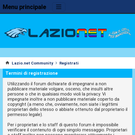
Menu principale
Lazio.net Community
Registrati
Termini di registrazione
Utilizzando il forum dichiarate di impegnarvi a non
pubblicare materiale volgare, osceno, che insulti altre
persone o che in qualsiasi modo violi la privacy. Vi
impegnate inoltre a non pubblicare materiale coperto da
copyright (a meno che, ovviamente, non siate i legittimi
proprietari dello stesso o abbiate ottenuto dal proprietario il
permesso legale).
Per i proprietari e lo staff di questo forum è impossibile
verificare il contenuto di ogni singolo messaggio. Proprietari
e staff inoltre non possono monitorare attivamente i