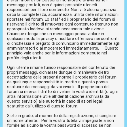
messaggi postati, non è quindi possibile ritenerli
responsabili per il loro contenuto. Non vi è alcuna garanzia
circa la completezza, accuratezza, utilità delle informazioni
riportate nel forum. Lo staff ed il proprietario del forum si
riservano il diritto di rimuovere ogni contenuto ritenuto non
appropriato laddove si renda necessaria tale azione.
Chiunque ritenga che un messaggio possa violare in
qualsiasi modo la privacy o risultare offensivo nei confronti
di chichessia è pregato di comunicarlo immediatamente agli
amministratori o ai moderatori immediatamente. Questo
principio vale anche per le informazioni contenute nel
profilo degli utenti.
Ogni utente rimane l'unico responsabile del contenuto dei
propri messaggi, dichiarate dunque di manlevare dietro
accettazione delle presenti norme il proprietario del forum
da qualunque responsabilità in merito a quanto possa
scaturire dai messaggi da voi inviati. Il proprietario del
forum si riserva il diritto di rivelare la vostra identità (o ogni
altra informazione utile all'identificazione archiviata da
questo servizio) alle autorità in caso di azioni legali
scaturite dall'utilizzo di questo forum.
Siete in grado, al momento della registrazione, di scegliere
un nome utente. Per la vostra tutela vi impegnate a non
fornire ad alcuno la vostra password di accesso se non